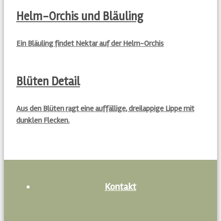
Helm-Orchis und Bläuling
Ein Bläuling findet Nektar auf der Helm-Orchis
Blüten Detail
Aus den Blüten ragt eine auffällige, dreilappige Lippe mit
dunklen Flecken.
Kontakt