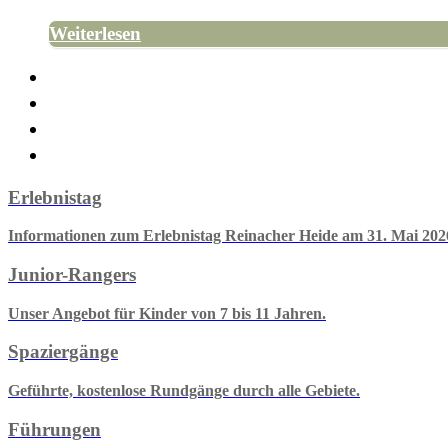
Die Termine für unsere öffentlichen Gratis-Exkur
Weiterlesen
Erlebnistag
Informationen zum Erlebnistag Reinacher Heide am 31. Mai 202
Junior-Rangers
Unser Angebot für Kinder von 7 bis 11 Jahren.
Spaziergänge
Geführte, kostenlose Rundgänge durch alle Gebiete.
Führungen