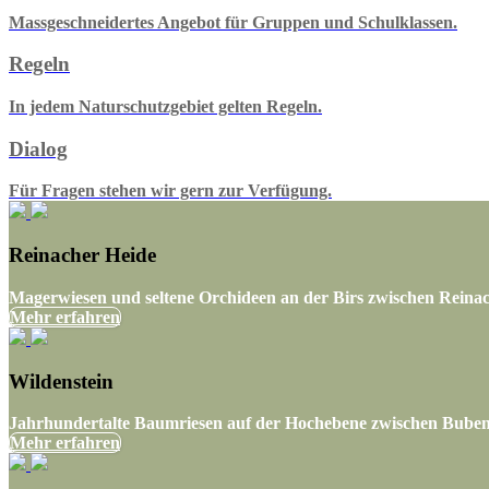
Massgeschneidertes Angebot für Gruppen und Schulklassen.
Regeln
In jedem Naturschutzgebiet gelten Regeln.
Dialog
Für Fragen stehen wir gern zur Verfügung.
Reinacher Heide
Magerwiesen und seltene Orchideen an der Birs zwischen Reina
Mehr erfahren
Wildenstein
Jahrhundertalte Baumriesen auf der Hochebene zwischen Bube
Mehr erfahren