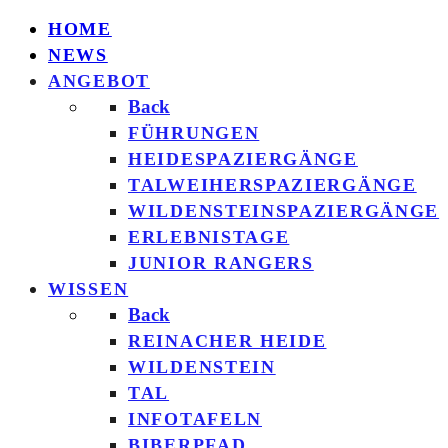
HOME
NEWS
ANGEBOT
Back
FÜHRUNGEN
HEIDESPAZIERGÄNGE
TALWEIHERSPAZIERGÄNGE
WILDENSTEINSPAZIERGÄNGE
ERLEBNISTAGE
JUNIOR RANGERS
WISSEN
Back
REINACHER HEIDE
WILDENSTEIN
TAL
INFOTAFELN
BIBERPFAD