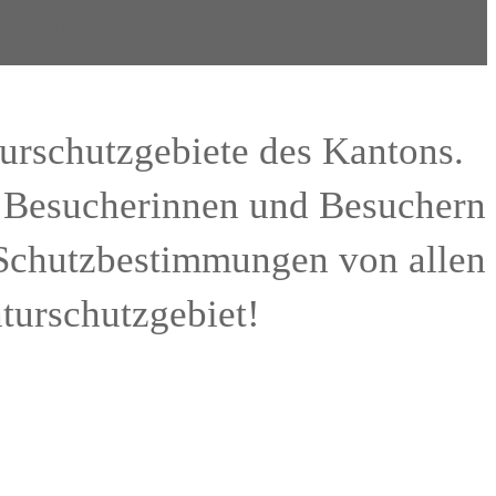
ienst!
turschutzgebiete des Kantons.
n Besucherinnen und Besuchern
e Schutzbestimmungen von allen
aturschutzgebiet!