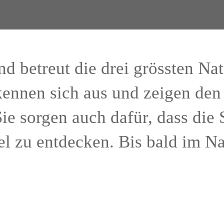
m Naturschutzd
nd betreut die drei grössten Na
ennen sich aus und zeigen de
ie sorgen auch dafür, dass di
el zu entdecken. Bis bald im N
 Landschaftspark Wiese
i rund 200 Junior Ranger aus Deutschland und der...