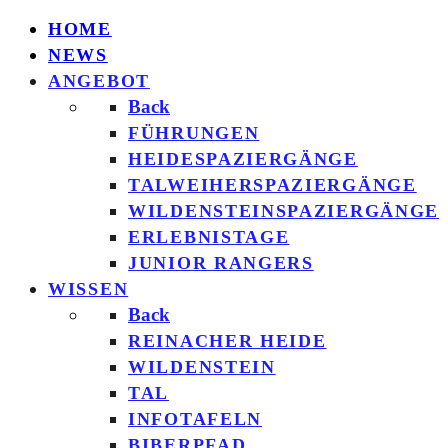
HOME
NEWS
ANGEBOT
Back
FÜHRUNGEN
HEIDESPAZIERGÄNGE
TALWEIHERSPAZIERGÄNGE
WILDENSTEINSPAZIERGÄNGE
ERLEBNISTAGE
JUNIOR RANGERS
WISSEN
Back
REINACHER HEIDE
WILDENSTEIN
TAL
INFOTAFELN
BIBERPFAD