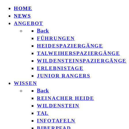
HOME
NEWS
ANGEBOT
Back
FÜHRUNGEN
HEIDESPAZIERGÄNGE
TALWEIHERSPAZIERGÄNGE
WILDENSTEINSPAZIERGÄNGE
ERLEBNISTAGE
JUNIOR RANGERS
WISSEN
Back
REINACHER HEIDE
WILDENSTEIN
TAL
INFOTAFELN
BIBERPFAD