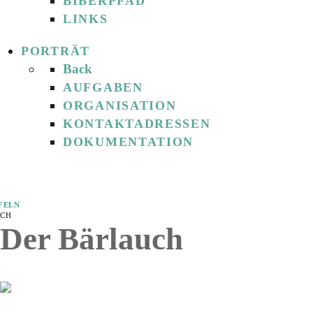
BIBERPFAD
LINKS
PORTRÄT
Back
AUFGABEN
ORGANISATION
KONTAKTADRESSEN
DOKUMENTATION
FELN
CH
Der Bärlauch